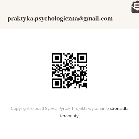
praktyka.psychologiczna@gmail.com
Copyright © 2026 Sylwia Pyrtek. Projekt i wykonanie
strona dla
terapeuty
.