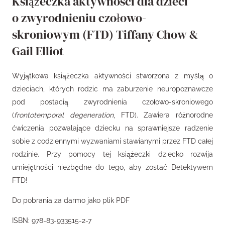
Książeczka aktywności dla dzieci
o zwyrodnieniu czołowo-
skroniowym (FTD) Tiffany Chow &
Gail Elliot
Wyjątkowa książeczka aktywności stworzona z myślą o
dzieciach, których rodzic ma zaburzenie neuropoznawcze
pod postacią zwyrodnienia czołowo-skroniowego
(
frontotemporal degeneration
, FTD). Zawiera różnorodne
ćwiczenia pozwalające dziecku na sprawniejsze radzenie
sobie z codziennymi wyzwaniami stawianymi przez FTD całej
rodzinie. Przy pomocy tej książeczki dziecko rozwija
umiejętności niezbędne do tego, aby zostać Detektywem
FTD!
Do pobrania za darmo jako plik PDF
ISBN: 978-83-933515-2-7