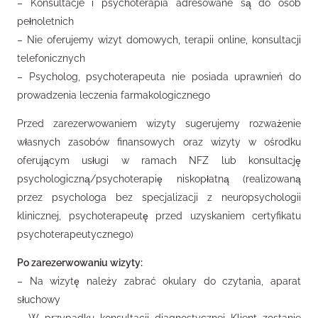
– Konsultacje i psychoterapia adresowane są do osób
pełnoletnich
– Nie oferujemy wizyt domowych, terapii online, konsultacji
telefonicznych
– Psycholog, psychoterapeuta nie posiada uprawnień do
prowadzenia leczenia farmakologicznego
Przed zarezerwowaniem wizyty sugerujemy rozważenie
własnych zasobów finansowych oraz wizyty w ośrodku
oferującym usługi w ramach NFZ lub konsultację
psychologiczną/psychoterapię niskopłatną (realizowaną
przez psychologa bez specjalizacji z neuropsychologii
klinicznej, psychoterapeutę przed uzyskaniem certyfikatu
psychoterapeutycznego)
Po zarezerwowaniu wizyty:
– Na wizytę należy zabrać okulary do czytania, aparat
słuchowy