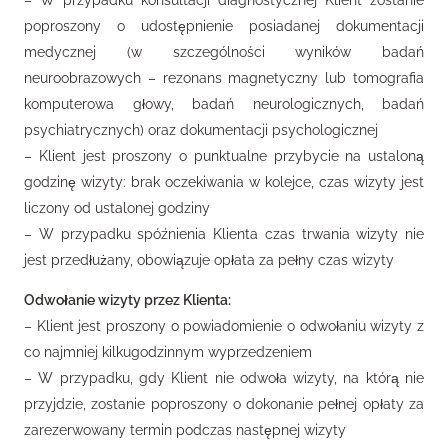
– W przypadku konsultacji diagnostycznej Klient zostanie
poproszony o udostępnienie posiadanej dokumentacji
medycznej (w szczególności wyników badań
neuroobrazowych – rezonans magnetyczny lub tomografia
komputerowa głowy, badań neurologicznych, badań
psychiatrycznych) oraz dokumentacji psychologicznej
– Klient jest proszony o punktualne przybycie na ustaloną
godzinę wizyty: brak oczekiwania w kolejce, czas wizyty jest
liczony od ustalonej godziny
– W przypadku spóźnienia Klienta czas trwania wizyty nie
jest przedłużany, obowiązuje opłata za pełny czas wizyty
Odwołanie wizyty przez Klienta:
– Klient jest proszony o powiadomienie o odwołaniu wizyty z
co najmniej kilkugodzinnym wyprzedzeniem
– W przypadku, gdy Klient nie odwoła wizyty, na którą nie
przyjdzie, zostanie poproszony o dokonanie pełnej opłaty za
zarezerwowany termin podczas następnej wizyty