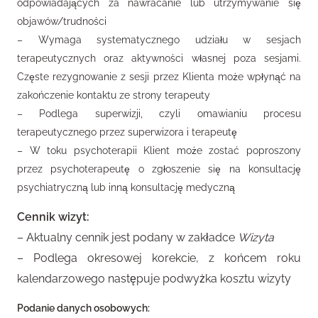
odpowiadających za nawracanie lub utrzymywanie się
objawów/trudności
– Wymaga systematycznego udziału w sesjach
terapeutycznych oraz aktywności własnej poza sesjami.
Częste rezygnowanie z sesji przez Klienta może wpłynąć na
zakończenie kontaktu ze strony terapeuty
– Podlega superwizji, czyli omawianiu procesu
terapeutycznego przez superwizora i terapeutę
– W toku psychoterapii Klient może zostać poproszony
przez psychoterapeutę o zgłoszenie się na konsultację
psychiatryczną lub inną konsultację medyczną
Cennik wizyt:
– Aktualny cennik jest podany w zakładce
Wizyta
– Podlega okresowej korekcie, z końcem roku
kalendarzowego następuje podwyżka kosztu wizyty
Podanie danych osobowych: